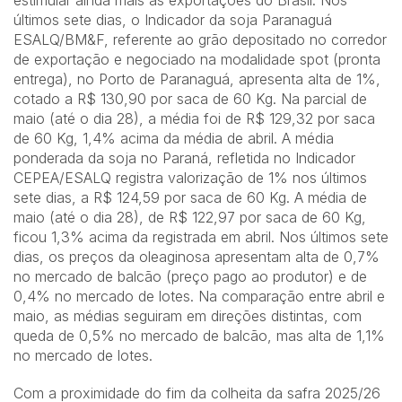
estimular ainda mais as exportações do Brasil. Nos
últimos sete dias, o Indicador da soja Paranaguá
ESALQ/BM&F, referente ao grão depositado no corredor
de exportação e negociado na modalidade spot (pronta
entrega), no Porto de Paranaguá, apresenta alta de 1%,
cotado a R$ 130,90 por saca de 60 Kg. Na parcial de
maio (até o dia 28), a média foi de R$ 129,32 por saca
de 60 Kg, 1,4% acima da média de abril. A média
ponderada da soja no Paraná, refletida no Indicador
CEPEA/ESALQ registra valorização de 1% nos últimos
sete dias, a R$ 124,59 por saca de 60 Kg. A média de
maio (até o dia 28), de R$ 122,97 por saca de 60 Kg,
ficou 1,3% acima da registrada em abril. Nos últimos sete
dias, os preços da oleaginosa apresentam alta de 0,7%
no mercado de balcão (preço pago ao produtor) e de
0,4% no mercado de lotes. Na comparação entre abril e
maio, as médias seguiram em direções distintas, com
queda de 0,5% no mercado de balcão, mas alta de 1,1%
no mercado de lotes.
Com a proximidade do fim da colheita da safra 2025/26