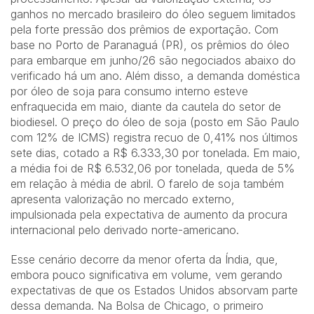
ganhos no mercado brasileiro do óleo seguem limitados
pela forte pressão dos prêmios de exportação. Com
base no Porto de Paranaguá (PR), os prêmios do óleo
para embarque em junho/26 são negociados abaixo do
verificado há um ano. Além disso, a demanda doméstica
por óleo de soja para consumo interno esteve
enfraquecida em maio, diante da cautela do setor de
biodiesel. O preço do óleo de soja (posto em São Paulo
com 12% de ICMS) registra recuo de 0,41% nos últimos
sete dias, cotado a R$ 6.333,30 por tonelada. Em maio,
a média foi de R$ 6.532,06 por tonelada, queda de 5%
em relação à média de abril. O farelo de soja também
apresenta valorização no mercado externo,
impulsionada pela expectativa de aumento da procura
internacional pelo derivado norte-americano.
Esse cenário decorre da menor oferta da Índia, que,
embora pouco significativa em volume, vem gerando
expectativas de que os Estados Unidos absorvam parte
dessa demanda. Na Bolsa de Chicago, o primeiro