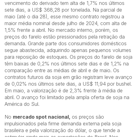
vencimento do derivado tem alta de 1,7% nos últimos
sete dias, a US$ 368,28 por tonelada. Na parcial de
maio (até o dia 28), esse mesmo contrato registrou a
maior média nominal desde julho de 2024, com alta de
1,5% frente a abril. No mercado interno, porém, os
preços do farelo estão pressionados pela retração da
demanda. Grande parte dos consumidores domésticos
segue abastecida, adquirindo apenas pequenos volumes
para reposição de estoques. Os preços do farelo de soja
têm baixas de 0,2% nos últimos sete dias e de 1,2% na
comparação entre as médias de abril e de maio. Os
contratos futuros da soja em grão registram leve avanço
de 0,02% nos últimos sete dias, a US$ 11,94 por bushel.
Em maio, a valorização é de 2,3% frente à média de
abril. O avanço foi limitado pela ampla oferta de soja na
América do Sul.
No
mercado spot nacional,
os preços são
impulsionados pela firme demanda externa pela soja
brasileira e pela valorização do dólar, o que tende a