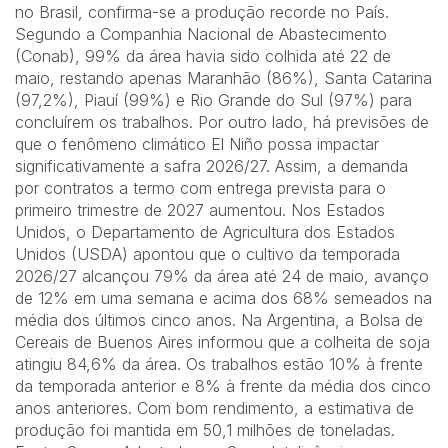
no Brasil, confirma-se a produção recorde no País.
Segundo a Companhia Nacional de Abastecimento
(Conab), 99% da área havia sido colhida até 22 de
maio, restando apenas Maranhão (86%), Santa Catarina
(97,2%), Piauí (99%) e Rio Grande do Sul (97%) para
concluírem os trabalhos. Por outro lado, há previsões de
que o fenômeno climático El Niño possa impactar
significativamente a safra 2026/27. Assim, a demanda
por contratos a termo com entrega prevista para o
primeiro trimestre de 2027 aumentou. Nos Estados
Unidos, o Departamento de Agricultura dos Estados
Unidos (USDA) apontou que o cultivo da temporada
2026/27 alcançou 79% da área até 24 de maio, avanço
de 12% em uma semana e acima dos 68% semeados na
média dos últimos cinco anos. Na Argentina, a Bolsa de
Cereais de Buenos Aires informou que a colheita de soja
atingiu 84,6% da área. Os trabalhos estão 10% à frente
da temporada anterior e 8% à frente da média dos cinco
anos anteriores. Com bom rendimento, a estimativa de
produção foi mantida em 50,1 milhões de toneladas.