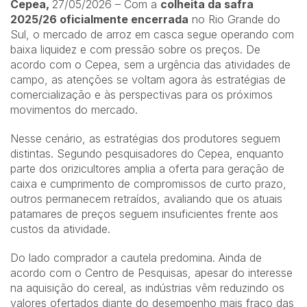
Cepea,
27/05/2026 – Com a
colheita da safra
2025/26 oficialmente encerrada
no Rio Grande do
Sul, o mercado de arroz em casca segue operando com
baixa liquidez e com pressão sobre os preços. De
acordo com o Cepea, sem a urgência das atividades de
campo, as atenções se voltam agora às estratégias de
comercialização e às perspectivas para os próximos
movimentos do mercado.
Nesse cenário, as estratégias dos produtores seguem
distintas. Segundo pesquisadores do Cepea, enquanto
parte dos orizicultores amplia a oferta para geração de
caixa e cumprimento de compromissos de curto prazo,
outros permanecem retraídos, avaliando que os atuais
patamares de preços seguem insuficientes frente aos
custos da atividade.
Do lado comprador a cautela predomina. Ainda de
acordo com o Centro de Pesquisas, apesar do interesse
na aquisição do cereal, as indústrias vêm reduzindo os
valores ofertados diante do desempenho mais fraco das