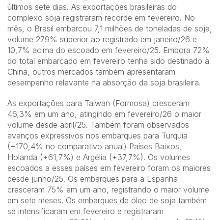
últimos sete dias. As exportações brasileiras do
complexo soja registraram recorde em fevereiro. No
mês, o Brasil embarcou 7,1 milhões de toneladas de soja,
volume 279% superior ao registrado em janeiro/26 e
10,7% acima do escoado em fevereiro/25. Embora 72%
do total embarcado em fevereiro tenha sido destinado à
China, outros mercados também apresentaram
desempenho relevante na absorção da soja brasileira.
As exportações para Taiwan (Formosa) cresceram
46,3% em um ano, atingindo em fevereiro/26 o maior
volume desde abril/25. Também foram observados
avanços expressivos nos embarques para Turquia
(+170,4% no comparativo anual) Países Baixos,
Holanda (+61,7%) e Argélia (+37,7%). Os volumes
escoados a esses países em fevereiro foram os maiores
desde junho/25. Os embarques para a Espanha
cresceram 75% em um ano, registrando o maior volume
em sete meses. Os embarques de óleo de soja também
se intensificaram em fevereiro e registraram