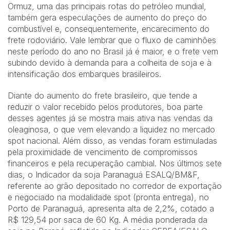
Ormuz, uma das principais rotas do petróleo mundial,
também gera especulações de aumento do preço do
combustível e, consequentemente, encarecimento do
frete rodoviário. Vale lembrar que o fluxo de caminhões
neste período do ano no Brasil já é maior, e o frete vem
subindo devido à demanda para a colheita de soja e à
intensificação dos embarques brasileiros.
Diante do aumento do frete brasileiro, que tende a
reduzir o valor recebido pelos produtores, boa parte
desses agentes já se mostra mais ativa nas vendas da
oleaginosa, o que vem elevando a liquidez no mercado
spot nacional. Além disso, as vendas foram estimuladas
pela proximidade de vencimento de compromissos
financeiros e pela recuperação cambial. Nos últimos sete
dias, o Indicador da soja Paranaguá ESALQ/BM&F,
referente ao grão depositado no corredor de exportação
e negociado na modalidade spot (pronta entrega), no
Porto de Paranaguá, apresenta alta de 2,2%, cotado a
R$ 129,54 por saca de 60 Kg. A média ponderada da