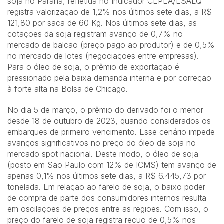
soja no Paraná, refletida no Indicador CEPEA/ESALQ
registra valorização de 1,2% nos últimos sete dias, a R$
121,80 por saca de 60 Kg. Nos últimos sete dias, as
cotações da soja registram avanço de 0,7% no
mercado de balcão (preço pago ao produtor) e de 0,5%
no mercado de lotes (negociações entre empresas).
Para o óleo de soja, o prêmio de exportação é
pressionado pela baixa demanda interna e por correção
à forte alta na Bolsa de Chicago.
No dia 5 de março, o prêmio do derivado foi o menor
desde 18 de outubro de 2023, quando considerados os
embarques de primeiro vencimento. Esse cenário impede
avanços significativos no preço do óleo de soja no
mercado spot nacional. Deste modo, o óleo de soja
(posto em São Paulo com 12% de ICMS) tem avanço de
apenas 0,1% nos últimos sete dias, a R$ 6.445,73 por
tonelada. Em relação ao farelo de soja, o baixo poder
de compra de parte dos consumidores internos resulta
em oscilações de preços entre as regiões. Com isso, o
preço do farelo de soja registra recuo de 0,5% nos