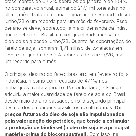
crescimentos de 62,2% sobre os de janeiro e de 104%
no comparativo anual, somando 217,1 mil toneladas no
último mês. Trata-se da maior quantidade escoada desde
junho/23 e um recorde para um mês de fevereiro. Esse
cenário se deve, sobretudo, à maior demanda da Índia,
que recebeu do Brasil a maior quantidade mensal de
óleo de soja desde junho/23. Quanto às exportações de
farelo de soja, somaram 1,71 milhão de toneladas em
fevereiro, queda de 5,2% sobre as de janeiro/26, mas
um recorde para o mês.
O principal destino do farelo brasileiro em fevereiro foi a
Indonésia, mesmo com redução de 47,1% nos
embarques frente a janeiro. Por outro lado, a França
adquiriu a maior quantidade de farelo de soja do Brasil
desde maio do ano passado, e foi o segundo principal
destino dos embarques brasileiros no último mês.
Os
preços futuros do óleo de soja são impulsionados
pela valorização do petróleo, que tende a estimular
a produção de biodiesel (o óleo de soja é a principal
matéria-prima do biocombustível).
Com isso, na