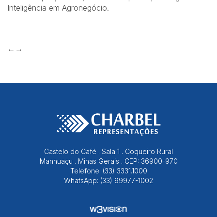
Inteligência em Agronegócio.
←→
Castelo do Café . Sala 1 . Coqueiro Rural
Manhuaçu . Minas Gerais . CEP: 36900-970
Telefone: (33) 3331.1000
WhatsApp: (33) 99977-1002