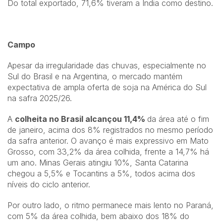
Do total exportado, 71,6% tiveram a Índia como destino.
Campo
Apesar da irregularidade das chuvas, especialmente no
Sul do Brasil e na Argentina, o mercado mantém
expectativa de ampla oferta de soja na América do Sul
na safra 2025/26.
A
colheita no Brasil alcançou 11,4%
da área até o fim
de janeiro, acima dos 8% registrados no mesmo período
da safra anterior. O avanço é mais expressivo em Mato
Grosso, com 33,2% da área colhida, frente a 14,7% há
um ano. Minas Gerais atingiu 10%, Santa Catarina
chegou a 5,5% e Tocantins a 5%, todos acima dos
níveis do ciclo anterior.
Por outro lado, o ritmo permanece mais lento no Paraná,
com 5% da área colhida, bem abaixo dos 18% do