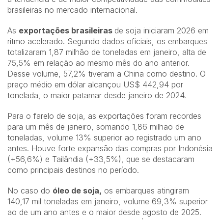
brasileiras no mercado internacional.
As
exportações brasileiras
de soja iniciaram 2026 em
ritmo acelerado. Segundo dados oficiais, os embarques
totalizaram 1,87 milhão de toneladas em janeiro, alta de
75,5% em relação ao mesmo mês do ano anterior.
Desse volume, 57,2% tiveram a China como destino. O
preço médio em dólar alcançou US$ 442,94 por
tonelada, o maior patamar desde janeiro de 2024.
Para o farelo de soja, as exportações foram recordes
para um mês de janeiro, somando 1,86 milhão de
toneladas, volume 13% superior ao registrado um ano
antes. Houve forte expansão das compras por Indonésia
(+56,6%) e Tailândia (+33,5%), que se destacaram
como principais destinos no período.
No caso do
óleo de soja,
os embarques atingiram
140,17 mil toneladas em janeiro, volume 69,3% superior
ao de um ano antes e o maior desde agosto de 2025.