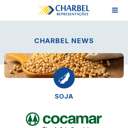
CHARBEL NEWS
SOJA