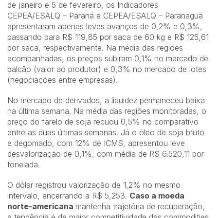
de janeiro e 5 de fevereiro, os Indicadores
CEPEA/ESALQ – Paraná e CEPEA/ESALQ – Paranaguá
apresentaram apenas leves avanços de 0,2% e 0,3%,
passando para R$ 119,85 por saca de 60 kg e R$ 125,61
por saca, respectivamente. Na média das regiões
acompanhadas, os preços subiram 0,1% no mercado de
balcão (valor ao produtor) e 0,3% no mercado de lotes
(negociações entre empresas).
No mercado de derivados, a liquidez permaneceu baixa
na última semana. Na média das regiões monitoradas, o
preço do farelo de soja recuou 0,5% no comparativo
entre as duas últimas semanas. Já o óleo de soja bruto
e degomado, com 12% de ICMS, apresentou leve
desvalorização de 0,1%, com média de R$ 6.520,11 por
tonelada.
O dólar registrou valorização de 1,2% no mesmo
intervalo, encerrando a R$ 5,253.
Caso a moeda
norte-americana
mantenha trajetória de recuperação,
a tendência é de maior competitividade das commodities