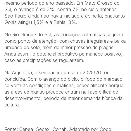
mesmo período do ano passado. Em Mato Grosso do
Sul, o avanço é de 3%, contra 7% no ciclo anterior.
São Paulo ainda não havia iniciado a colheita, enquanto
Goiás atingiu 1,5% e a Bahia, 3%.
No Rio Grande do Sul, as condições climáticas seguem
como ponto de atenção, com chuvas irregulares e baixa
umidade do solo, além de maior pressão de pragas.
Ainda assim, o potencial produtivo permanece positivo,
caso as precipitações se regularizem.
Na Argentina, a semeadura da safra 2025/26 foi
concluída. Com o avanço do ciclo, o foco do mercado
se volta às condições climáticas, especialmente porque
as áreas de plantio precoce entram na fase crítica de
desenvolvimento, período de maior demanda hídrica da
cultura.
Fonte: Cepea, Secex, Conab. Adaptado por Cogo