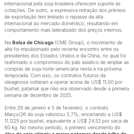
internacional pela soja brasileira oferecem suporte às
cotações. De outro, a expressiva retração dos prêmios
de exportação tem limitado o repasse da alta
internacional ao mercado doméstico, resultando em
comportamento mais lateralizado dos preços internos.
Na
Bolsa de Chicago
(CME Group), o movimento de
alta foi impulsionado pelo recente encontro entre os
presidentes dos Estados Unidos e da China, no qual foi
reafirmado o compromisso do país asiático de ampliar as
compras de soja norte-americana nesta e na próxima
temporada. Com isso, os contratos futuros da
oleaginosa voltaram a operar acima de US$ 11,00 por
bushel, patamar que não era observado desde a primeira
semana de dezembro de 2025.
Entre 29 de janeiro e 5 de fevereiro, o contrato
Março/26 da soja valorizou 3,7%, encerrando a US$
11,1225 por bushel, equivalente a US$ 24,52 por saca de
60 kg. No mesmo período, o primeiro vencimento do