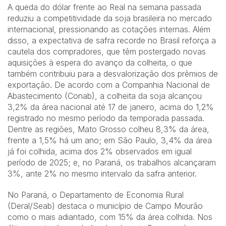
A queda do dólar frente ao Real na semana passada
reduziu a competitividade da soja brasileira no mercado
internacional, pressionando as cotações internas. Além
disso, a expectativa de safra recorde no Brasil reforça a
cautela dos compradores, que têm postergado novas
aquisições à espera do avanço da colheita, o que
também contribuiu para a desvalorização dos prêmios de
exportação. De acordo com a Companhia Nacional de
Abastecimento (Conab), a colheita da soja alcançou
3,2% da área nacional até 17 de janeiro, acima do 1,2%
registrado no mesmo período da temporada passada.
Dentre as regiões, Mato Grosso colheu 8,3% da área,
frente a 1,5% há um ano; em São Paulo, 3,4% da área
já foi colhida, acima dos 2% observados em igual
período de 2025; e, no Paraná, os trabalhos alcançaram
3%, ante 2% no mesmo intervalo da safra anterior.
No Paraná, o Departamento de Economia Rural
(Deral/Seab) destaca o município de Campo Mourão
como o mais adiantado, com 15% da área colhida. Nos