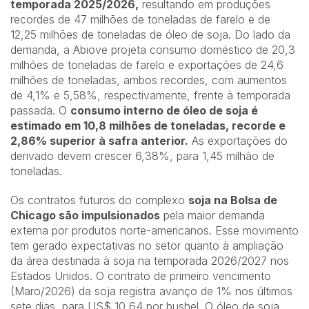
temporada 2025/2026,
resultando em produções
recordes de 47 milhões de toneladas de farelo e de
12,25 milhões de toneladas de óleo de soja. Do lado da
demanda, a Abiove projeta consumo doméstico de 20,3
milhões de toneladas de farelo e exportações de 24,6
milhões de toneladas, ambos recordes, com aumentos
de 4,1% e 5,58%, respectivamente, frente à temporada
passada. O
consumo interno de óleo de soja é
estimado em 10,8 milhões de toneladas, recorde e
2,86% superior à safra anterior.
As exportações do
derivado devem crescer 6,38%, para 1,45 milhão de
toneladas.
Os contratos futuros do complexo
soja na Bolsa de
Chicago são impulsionados
pela maior demanda
externa por produtos norte-americanos. Esse movimento
tem gerado expectativas no setor quanto à ampliação
da área destinada à soja na temporada 2026/2027 nos
Estados Unidos. O contrato de primeiro vencimento
(Maro/2026) da soja registra avanço de 1% nos últimos
sete dias, para US$ 10,64 por bushel. O óleo de soja