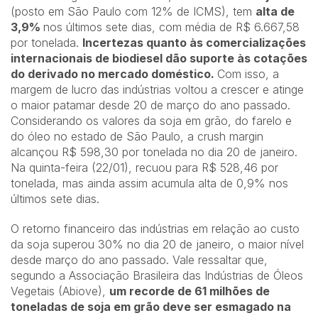
(posto em São Paulo com 12% de ICMS), tem
alta de
3,9%
nos últimos sete dias, com média de R$ 6.667,58
por tonelada.
Incertezas quanto às comercializações
internacionais de biodiesel dão suporte às cotações
do derivado no mercado doméstico.
Com isso, a
margem de lucro das indústrias voltou a crescer e atinge
o maior patamar desde 20 de março do ano passado.
Considerando os valores da soja em grão, do farelo e
do óleo no estado de São Paulo, a crush margin
alcançou R$ 598,30 por tonelada no dia 20 de janeiro.
Na quinta-feira (22/01), recuou para R$ 528,46 por
tonelada, mas ainda assim acumula alta de 0,9% nos
últimos sete dias.
O retorno financeiro das indústrias em relação ao custo
da soja superou 30% no dia 20 de janeiro, o maior nível
desde março do ano passado. Vale ressaltar que,
segundo a Associação Brasileira das Indústrias de Óleos
Vegetais (Abiove),
um recorde de 61 milhões de
toneladas de soja em grão deve ser esmagado na