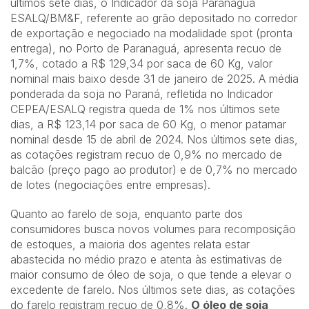
últimos sete dias, o Indicador da soja Paranaguá
ESALQ/BM&F, referente ao grão depositado no corredor
de exportação e negociado na modalidade spot (pronta
entrega), no Porto de Paranaguá, apresenta recuo de
1,7%, cotado a R$ 129,34 por saca de 60 Kg, valor
nominal mais baixo desde 31 de janeiro de 2025. A média
ponderada da soja no Paraná, refletida no Indicador
CEPEA/ESALQ registra queda de 1% nos últimos sete
dias, a R$ 123,14 por saca de 60 Kg, o menor patamar
nominal desde 15 de abril de 2024. Nos últimos sete dias,
as cotações registram recuo de 0,9% no mercado de
balcão (preço pago ao produtor) e de 0,7% no mercado
de lotes (negociações entre empresas).
Quanto ao farelo de soja, enquanto parte dos
consumidores busca novos volumes para recomposição
de estoques, a maioria dos agentes relata estar
abastecida no médio prazo e atenta às estimativas de
maior consumo de óleo de soja, o que tende a elevar o
excedente de farelo. Nos últimos sete dias, as cotações
do farelo registram recuo de 0,8%.
O óleo de soja