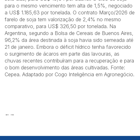
para o mesmo vencimento tem alta de 1,5%, negociado
a US$ 1.185,63 por tonelada. O contrato Março/2026 de
farelo de soja tem valorização de 2,4% no mesmo
comparativo, para US$ 326,50 por tonelada. Na
Argentina, segundo a Bolsa de Cereais de Buenos Aires,
96,2% da área destinada à soja havia sido semeada até
21 de janeiro. Embora o déficit hídrico tenha favorecido
o surgimento de ácaros em parte das lavouras, as
chuvas recentes contribuíram para a recuperação e para
o bom desenvolvimento das áreas cultivadas. Fonte:
Cepea. Adaptado por Cogo Inteligência em Agronegócio.
←→