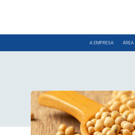
A EMPRESA
ÁREA