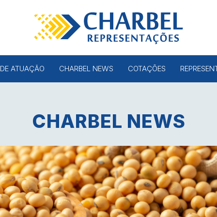
 DE ATUAÇÃO
CHARBEL NEWS
COTAÇÕES
REPRESEN
CHARBEL NEWS