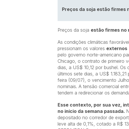
Preços da soja
estão firmes 
Preços da soja
estão firmes no
As condições climáticas favoráve
pressionam os valores
externos
pelo governo norte-americano para
Chicago, o contrato de primeiro v
dias, a US$ 10,12 por bushel. Os
últimos sete dias, a US$ 1.183,2
feira (09/07), o vencimento Jul
nominais. A tensão comercial entr
tendem a redirecionar os demanda
Esse contexto, por sua vez, i
no início da semana passada.
N
depositado no corredor de export
leve alta de 0,1%, cotado a R$ 1