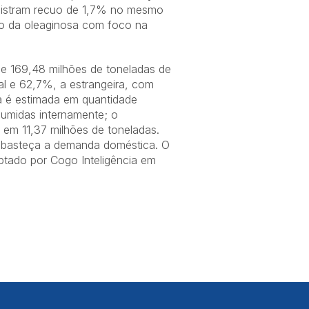
egistram recuo de 1,7% no mesmo
o da oleaginosa com foco na
e 169,48 milhões de toneladas de
l e 62,7%, a estrangeira, com
a é estimada em quantidade
umidas internamente; o
em 11,37 milhões de toneladas.
 abasteça a demanda doméstica. O
tado por Cogo Inteligência em