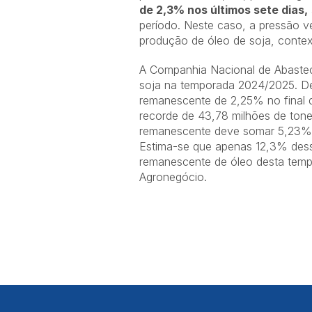
de 2,3% nos últimos sete dias,
período. Neste caso, a pressão 
produção de óleo de soja, contex
A Companhia Nacional de Abastec
soja na temporada 2024/2025. De
remanescente de 2,25% no final 
recorde de 43,78 milhões de ton
remanescente deve somar 5,23% d
Estima-se que apenas 12,3% dess
remanescente de óleo desta temp
Agronegócio.