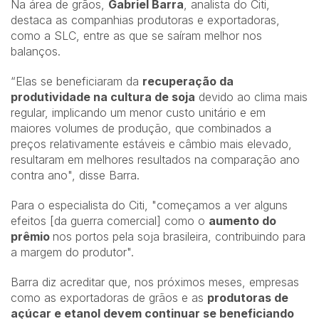
Na área de grãos,
Gabriel Barra
, analista do Citi,
destaca as companhias produtoras e exportadoras,
como a SLC, entre as que se saíram melhor nos
balanços.
“Elas se beneficiaram da
recuperação da
produtividade na cultura de soja
devido ao clima mais
regular, implicando um menor custo unitário e em
maiores volumes de produção, que combinados a
preços relativamente estáveis e câmbio mais elevado,
resultaram em melhores resultados na comparação ano
contra ano", disse Barra.
Para o especialista do Citi, "começamos a ver alguns
efeitos [da guerra comercial] como o
aumento do
prêmio
nos portos pela soja brasileira, contribuindo para
a margem do produtor".
Barra diz acreditar que, nos próximos meses, empresas
como as exportadoras de grãos e as
produtoras de
açúcar e etanol devem continuar se beneficiando