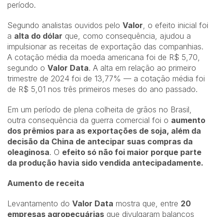
período.
Segundo analistas ouvidos pelo
Valor
, o efeito inicial foi
a
alta do dólar
que, como consequência, ajudou a
impulsionar as receitas de
exportação
das companhias.
A cotação média da moeda americana foi de R$ 5,70,
segundo o
Valor Data
. A alta em relação ao primeiro
trimestre de 2024 foi de 13,77% — a cotação média foi
de R$ 5,01 nos três primeiros meses do ano passado.
Em um período de plena colheita de grãos no Brasil,
outra consequência da guerra comercial foi o
aumento
dos prêmios para as exportações de soja, além da
decisão da China de antecipar suas compras da
oleaginosa
. O
efeito só não foi maior porque parte
da produção havia sido vendida antecipadamente.
Aumento de receita
Levantamento do
Valor Data
mostra que, entre
20
empresas agropecuárias
que divulgaram balanços