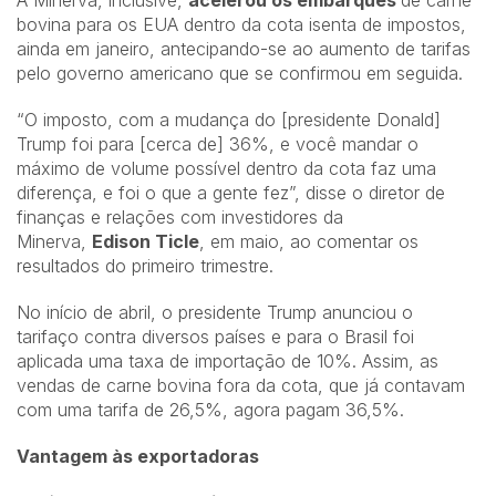
A Minerva, inclusive,
acelerou os embarques
de carne
bovina para os EUA dentro da cota isenta de impostos,
ainda em janeiro, antecipando-se ao aumento de tarifas
pelo governo americano que se confirmou em seguida.
“O imposto, com a mudança do [presidente Donald]
Trump foi para [cerca de] 36%, e você mandar o
máximo de volume possível dentro da cota faz uma
diferença, e foi o que a gente fez”, disse o diretor de
finanças e relações com investidores da
Minerva,
Edison Ticle
, em maio, ao comentar os
resultados do primeiro trimestre.
No início de abril, o presidente Trump anunciou o
tarifaço contra diversos países e para o Brasil foi
aplicada uma taxa de importação de 10%. Assim, as
vendas de carne bovina fora da cota, que já contavam
com uma tarifa de 26,5%, agora pagam 36,5%.
Vantagem às exportadoras