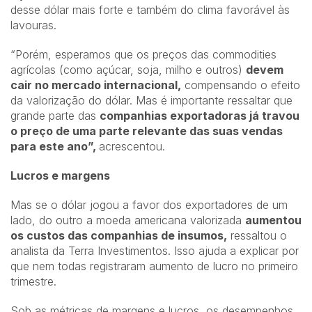
desse dólar mais forte e também do clima favorável às
lavouras.
“Porém, esperamos que os preços das commodities
agrícolas (como açúcar, soja, milho e outros)
devem
cair no mercado internacional,
compensando o efeito
da valorização do dólar. Mas é importante ressaltar que
grande parte das
companhias exportadoras já travou
o preço de uma parte relevante das suas vendas
para este ano”,
acrescentou.
Lucros e margens
Mas se o dólar jogou a favor dos exportadores de um
lado, do outro a moeda americana valorizada
aumentou
os custos das companhias de insumos,
ressaltou o
analista da Terra Investimentos. Isso ajuda a explicar por
que nem todas registraram aumento de lucro no primeiro
trimestre.
Sob as métricas de margens e lucros, os desempenhos