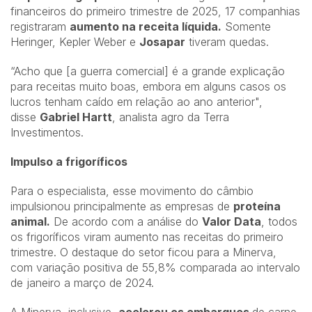
financeiros do primeiro trimestre de 2025, 17 companhias
registraram
aumento na receita líquida.
Somente
Heringer, Kepler Weber e
Josapar
tiveram quedas.
“Acho que [a guerra comercial] é a grande explicação
para receitas muito boas, embora em alguns casos os
lucros tenham caído em relação ao ano anterior",
disse
Gabriel Hartt
, analista agro da Terra
Investimentos.
Impulso a frigoríficos
Para o especialista, esse movimento do câmbio
impulsionou principalmente as empresas de
proteína
animal.
De acordo com a análise do
Valor Data
, todos
os frigoríficos viram aumento nas receitas do primeiro
trimestre. O destaque do setor ficou para a Minerva,
com variação positiva de 55,8% comparada ao intervalo
de janeiro a março de 2024.