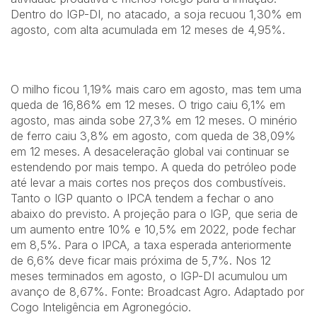
Dentro do IGP-DI, no atacado, a soja recuou 1,30% em
agosto, com alta acumulada em 12 meses de 4,95%.
O milho ficou 1,19% mais caro em agosto, mas tem uma
queda de 16,86% em 12 meses. O trigo caiu 6,1% em
agosto, mas ainda sobe 27,3% em 12 meses. O minério
de ferro caiu 3,8% em agosto, com queda de 38,09%
em 12 meses. A desaceleração global vai continuar se
estendendo por mais tempo. A queda do petróleo pode
até levar a mais cortes nos preços dos combustíveis.
Tanto o IGP quanto o IPCA tendem a fechar o ano
abaixo do previsto. A projeção para o IGP, que seria de
um aumento entre 10% e 10,5% em 2022, pode fechar
em 8,5%. Para o IPCA, a taxa esperada anteriormente
de 6,6% deve ficar mais próxima de 5,7%. Nos 12
meses terminados em agosto, o IGP-DI acumulou um
avanço de 8,67%. Fonte: Broadcast Agro. Adaptado por
Cogo Inteligência em Agronegócio.