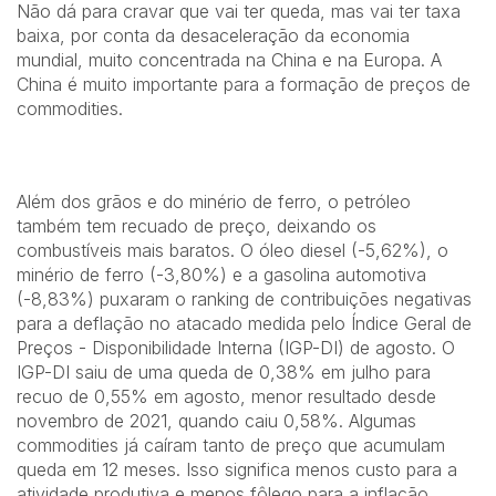
Não dá para cravar que vai ter queda, mas vai ter taxa
baixa, por conta da desaceleração da economia
mundial, muito concentrada na China e na Europa. A
China é muito importante para a formação de preços de
commodities.
Além dos grãos e do minério de ferro, o petróleo
também tem recuado de preço, deixando os
combustíveis mais baratos. O óleo diesel (-5,62%), o
minério de ferro (-3,80%) e a gasolina automotiva
(-8,83%) puxaram o ranking de contribuições negativas
para a deflação no atacado medida pelo Índice Geral de
Preços - Disponibilidade Interna (IGP-DI) de agosto. O
IGP-DI saiu de uma queda de 0,38% em julho para
recuo de 0,55% em agosto, menor resultado desde
novembro de 2021, quando caiu 0,58%. Algumas
commodities já caíram tanto de preço que acumulam
queda em 12 meses. Isso significa menos custo para a
atividade produtiva e menos fôlego para a inflação.